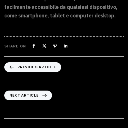
facilmente accessibile da qualsiasi dispositivo,
come smartphone, tablet e computer desktop.
SHARE ON
PREVIOUS ARTICLE
Cosa sono le Digital PR
NEXT ARTICLE
Cos’è il Web Development