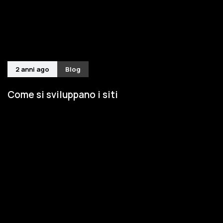
2 anni ago
Blog
Come si sviluppano i siti