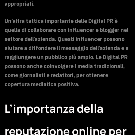
appropriati.
Un’altra tattica importante delle Digital PR è
quella di collaborare con influencer e blogger nel
settore dell’azienda. Questi influencer possono
aiutare a diffondere il messaggio dell’azienda e a
raggiungere un pubblico più ampio. Le Digital PR
possono anche coinvolgere i media tradizionali,
come giornalisti e redattori, per ottenere
copertura mediatica positiva.
L’importanza della
reputazione online per