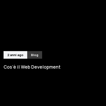
2 anni ago
Blog
Cos’è il Web Development