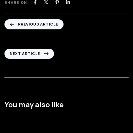
SHARE ON
PREVIOUS ARTICLE
Marketing Automation: cos’è e come si fa
NEXT ARTICLE
Come si sviluppano i siti
You may also like